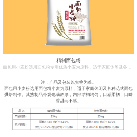
精制面包粉
面包用小麦粉选用面包粉专用优质小麦为原料，适于家庭休闲及各种花式面包烘焙制作。
注：产品及包装以实物为准。
面包用小麦粉选用面包粉小麦为原料，适于家庭休闲及各种花式面包
烘焙制作。其熟制品外观饱满敦厚，内部结构均匀，口感柔韧，口味
香甜而不腻。