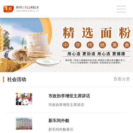
社会活动
查看分类
市政协李增世主席讲话
市政协李增世主席讲话
新车间外貌
新车间外貌展示​