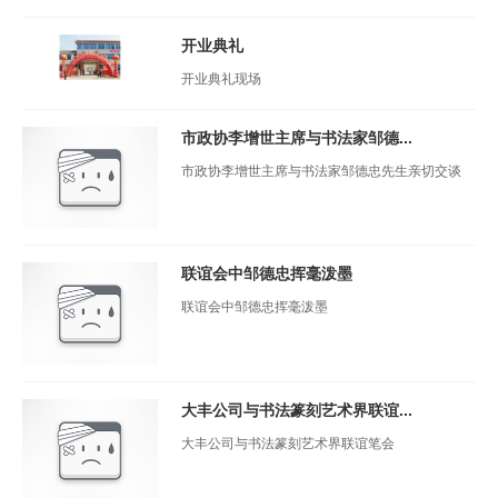
开业典礼
开业典礼现场​
市政协李增世主席与书法家邹德...
市政协李增世主席与书法家邹德忠先生亲切交谈
联谊会中邹德忠挥毫泼墨
联谊会中邹德忠挥毫泼墨
大丰公司与书法篆刻艺术界联谊...
大丰公司与书法篆刻艺术界联谊笔会